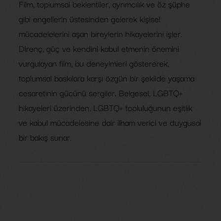
Film, toplumsal beklentiler, ayrımcılık ve öz şüphe
gibi engellerin üstesinden gelerek kişisel
mücadelelerini aşan bireylerin hikayelerini işler.
Direnç, güç ve kendini kabul etmenin önemini
vurgulayan film, bu deneyimleri göstererek,
toplumsal baskılara karşı özgün bir şekilde yaşama
cesaretinin gücünü sergiler. Belgesel, LGBTQ+
hikayeleri üzerinden, LGBTQ+ topluluğunun eşitlik
ve kabul mücadelesine dair ilham verici ve duygusal
bir bakış sunar.