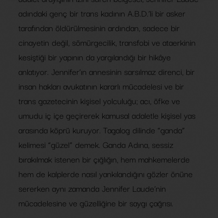
adındaki genç bir trans kadının A.B.D.’li bir asker
tarafından öldürülmesinin ardından, sadece bir
cinayetin değil, sömürgecilik, transfobi ve ataerkinin
kesiştiği bir yapının da yargılandığı bir hikâye
anlatıyor. Jennifer’ın annesinin sarsılmaz direnci, bir
insan hakları avukatının kararlı mücadelesi ve bir
trans gazetecinin kişisel yolculuğu; acı, öfke ve
umudu iç içe geçirerek kamusal adaletle kişisel yas
arasında köprü kuruyor. Tagalog dilinde “ganda”
kelimesi “güzel” demek. Ganda Adına, sessiz
bırakılmak istenen bir çığlığın, hem mahkemelerde
hem de kalplerde nasıl yankılandığını gözler önüne
sererken aynı zamanda Jennifer Laude’nin
mücadelesine ve güzelliğine bir saygı çağrısı.