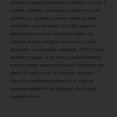
erkeklerin yaşadığı deneyimlere odaklanır. Joseph F.
Lovett’in yönettiği bu belgesel, o dönemin cinsel
devrimini ve eşcinsel toplumun sosyal hayatını
araştırırken, aynı zamanda HIV/AIDS salgınının
başlamasından önceki dönemdeki ilişkileri ve
özgürlük arayışını da gözler önüne serer. Arşiv
görüntüleri ve röportajlar aracılığıyla, 70’lerin cinsel
devrimini yaşayan ve bu süreçte kendi kimliklerini
bulmaya çalışan eşcinsel erkeklerin hayatlarına dair
samimi bir bakış sunar. Bu dönemin, eşcinsel
kültürünün şekillenmesindeki rolü ve yaşanan
toplumsal değişimler de belgeselin temel odak
noktalarındandır.