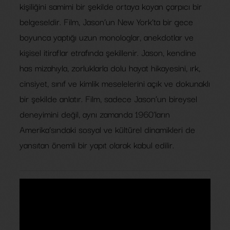
kişiliğini samimi bir şekilde ortaya koyan çarpıcı bir
belgeseldir. Film, Jason’un New York’ta bir gece
boyunca yaptığı uzun monologlar, anekdotlar ve
kişisel itiraflar etrafında şekillenir. Jason, kendine
has mizahıyla, zorluklarla dolu hayat hikayesini, ırk,
cinsiyet, sınıf ve kimlik meselelerini açık ve dokunaklı
bir şekilde anlatır. Film, sadece Jason’un bireysel
deneyimini değil, aynı zamanda 1960’ların
Amerika’sındaki sosyal ve kültürel dinamikleri de
yansıtan önemli bir yapıt olarak kabul edilir.