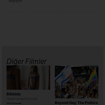
koyuyor.
Diğer Filmler
Bikinisiz
Claudia Morgado Escanilla
Beyond Gay: The Politics
2003
,
Kanada