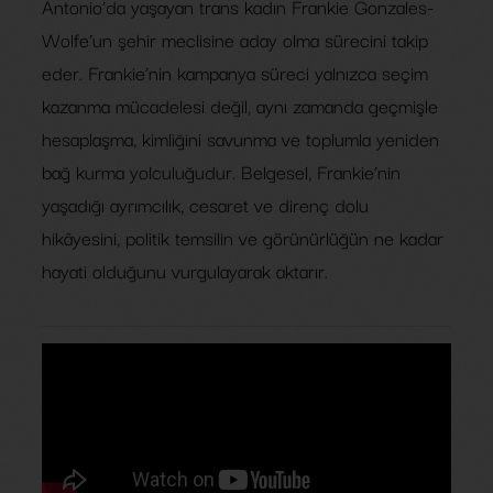
Antonio’da yaşayan trans kadın Frankie Gonzales-
Wolfe’un şehir meclisine aday olma sürecini takip
eder. Frankie’nin kampanya süreci yalnızca seçim
kazanma mücadelesi değil, aynı zamanda geçmişle
hesaplaşma, kimliğini savunma ve toplumla yeniden
bağ kurma yolculuğudur. Belgesel, Frankie’nin
yaşadığı ayrımcılık, cesaret ve direnç dolu
hikâyesini, politik temsilin ve görünürlüğün ne kadar
hayati olduğunu vurgulayarak aktarır.