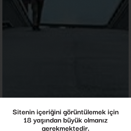
Sitenin içeriğini görüntülemek için
18 yaşından büyük olmanız
Mutlu Bir Adam
gerekmektedir.
A Happy Man