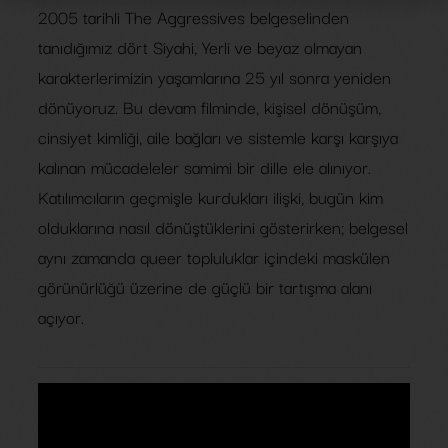
2005 tarihli The Aggressives belgeselinden
tanıdığımız dört Siyahi, Yerli ve beyaz olmayan
karakterlerimizin yaşamlarına 25 yıl sonra yeniden
dönüyoruz. Bu devam filminde, kişisel dönüşüm,
cinsiyet kimliği, aile bağları ve sistemle karşı karşıya
kalınan mücadeleler samimi bir dille ele alınıyor.
Katılımcıların geçmişle kurdukları ilişki, bugün kim
olduklarına nasıl dönüştüklerini gösterirken; belgesel
aynı zamanda queer topluluklar içindeki maskülen
görünürlüğü üzerine de güçlü bir tartışma alanı
açıyor.