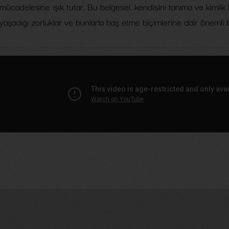
mücadelesine ışık tutar. Bu belgesel, kendisini tanıma ve kimlik
yaşadığı zorluklar ve bunlarla baş etme biçimlerine dair önemli b