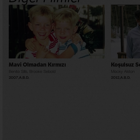
Mavi Olmadan Kırmızı
Koşulsuz S
Benita Sills
,
Brooke Sebold
Macky Alston
2007
,
A.B.D.
2012
,
A.B.D.