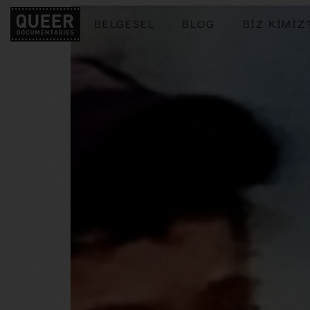
BELGESEL
BLOG
BIZ KIMIZ