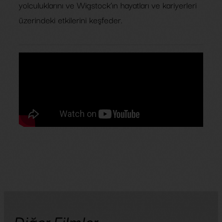
yolculuklarını ve Wigstock’ın hayatları ve kariyerleri
üzerindeki etkilerini keşfeder.