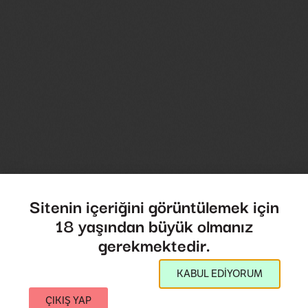
Sitenin içeriğini görüntülemek için
18 yaşından büyük olmanız
gerekmektedir.
KABUL EDİYORUM
ÇIKIŞ YAP