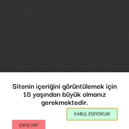
Sitenin içeriğini görüntülemek için
18 yaşından büyük olmanız
gerekmektedir.
KABUL EDİYORUM
ÇIKIŞ YAP