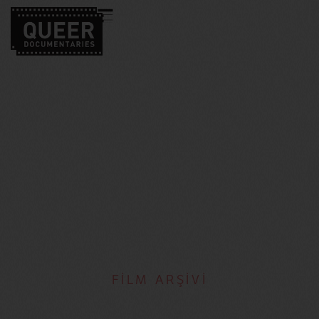
FİLM ARŞİVİ
Alexandria Bombach