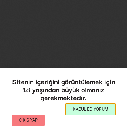
Sitenin içeriğini görüntülemek için
18 yaşından büyük olmanız
gerekmektedir.
KABUL EDİYORUM
ÇIKIŞ YAP