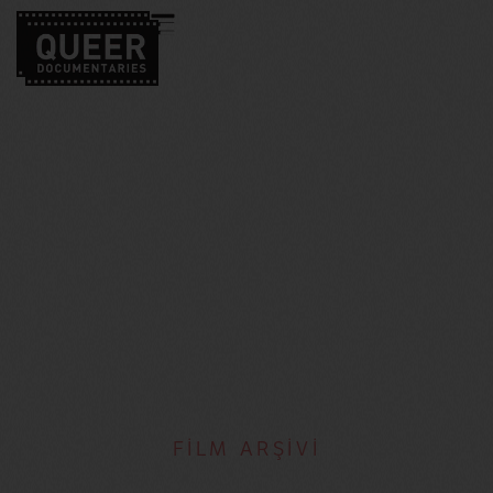
FİLM ARŞİVİ
Araceli Santana