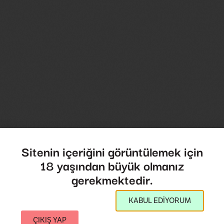
Sitenin içeriğini görüntülemek için
18 yaşından büyük olmanız
gerekmektedir.
KABUL EDİYORUM
ÇIKIŞ YAP