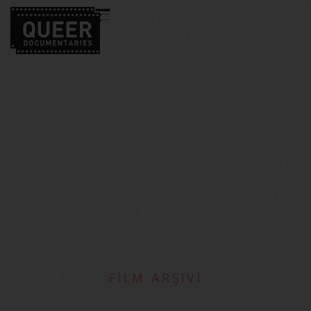
FİLM ARŞİVİ
Catherine Gray