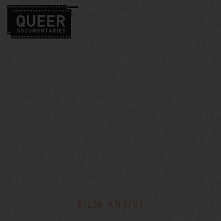
FİLM ARŞİVİ
Chelsea Hernandez