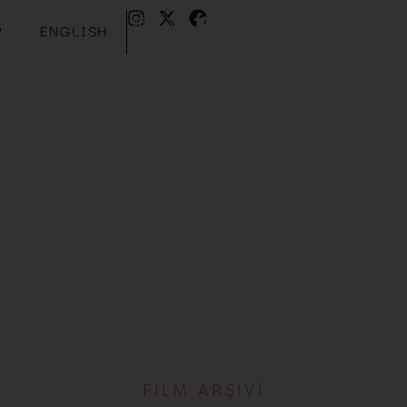
?
ENGLISH
Z?
ENGLISH
FİLM ARŞİVİ