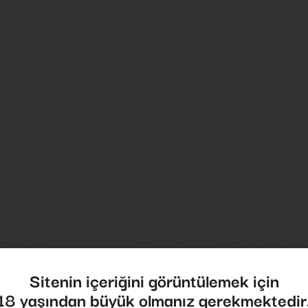
David Wagner
Sitenin içeriğini görüntülemek için
18 yaşından büyük olmanız gerekmektedir