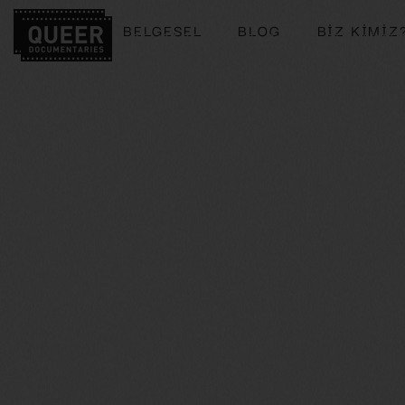
BELGESEL
BLOG
BIZ KIMIZ
BELGESEL
BLOG
BIZ KIMI