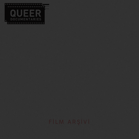
FİLM ARŞİVİ
Imogen Kimmel