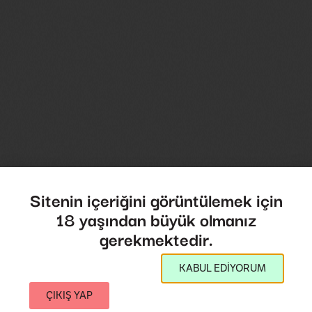
Sitenin içeriğini görüntülemek için
18 yaşından büyük olmanız
gerekmektedir.
KABUL EDİYORUM
ÇIKIŞ YAP