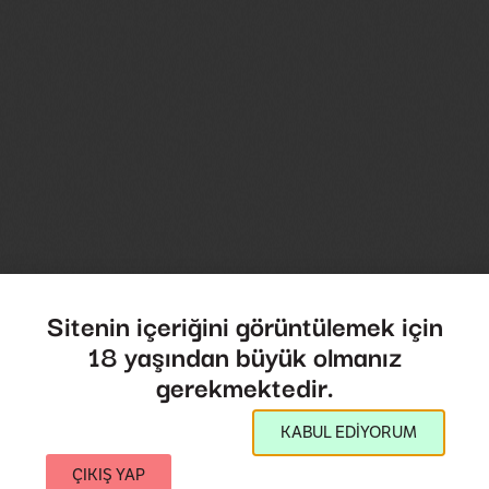
Sitenin içeriğini görüntülemek için
18 yaşından büyük olmanız
gerekmektedir.
KABUL EDİYORUM
ÇIKIŞ YAP