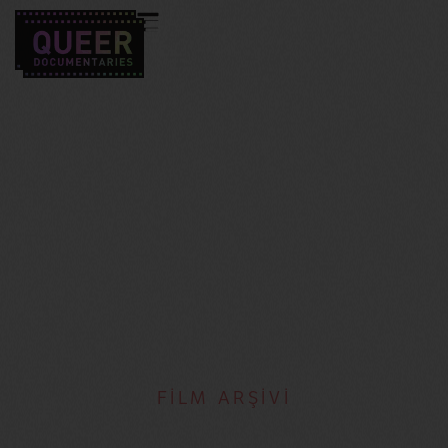
FİLM ARŞİVİ
Jaime Fidalgo