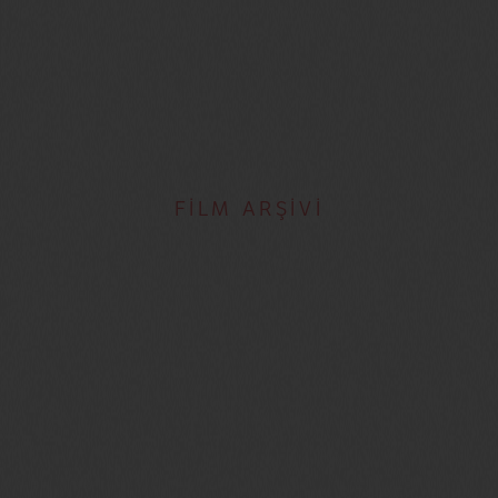
FİLM ARŞİVİ
Jean Carlomusto