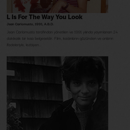
L Is For The Way You Look
Jean Carlomusto
,
1991
,
A.B.D.
Jean Carlomusto tarafından yönetilen ve 1991 yılında yayımlanan 24
dakikalık bir kısa belgeseldir. Film, kadınların gözünden ve onların
ifadeleriyle, lezbiyen...