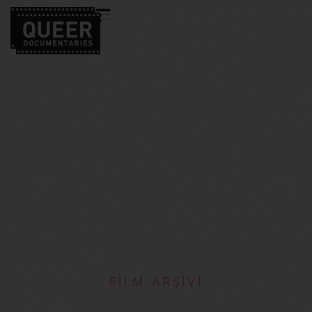
FİLM ARŞİVİ
Joan Braderman