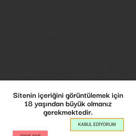
Sitenin içeriğini görüntülemek için
18 yaşından büyük olmanız
gerekmektedir.
KABUL EDİYORUM