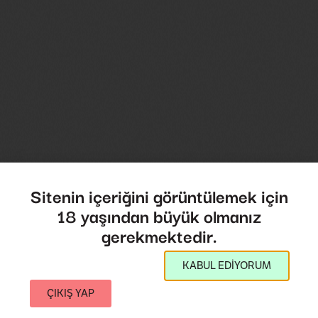
Sitenin içeriğini görüntülemek için
18 yaşından büyük olmanız
gerekmektedir.
KABUL EDİYORUM
ÇIKIŞ YAP