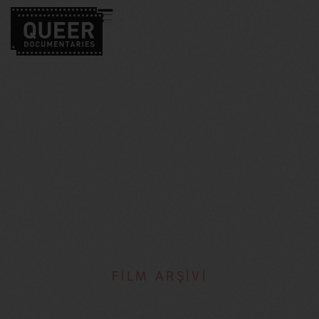
FİLM ARŞİVİ
Lisa Ades