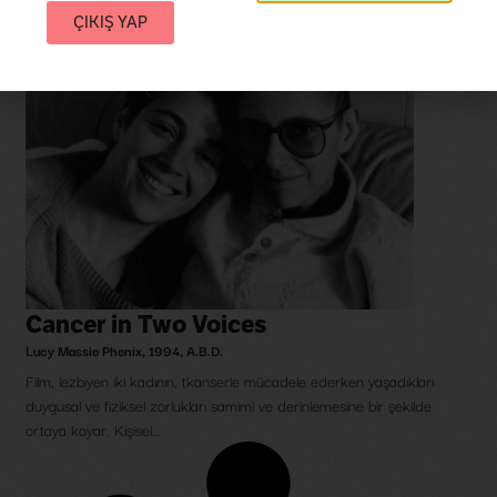
ÇIKIŞ YAP
Cancer in Two Voices
Lucy Massie Phenix
,
1994
,
A.B.D.
Film, lezbiyen iki kadının, tkanserle mücadele ederken yaşadıkları
duygusal ve fiziksel zorlukları samimi ve derinlemesine bir şekilde
ortaya koyar. Kişisel...