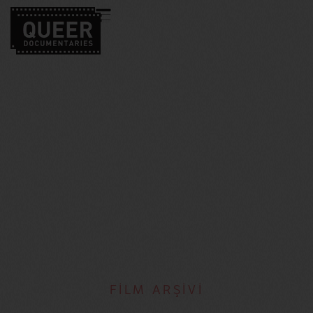
FİLM ARŞİVİ
Lucy Massie Phenix