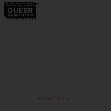
FİLM ARŞİVİ
Madeleine Lim