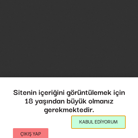
Sitenin içeriğini görüntülemek için
18 yaşından büyük olmanız
gerekmektedir.
KABUL EDİYORUM
ÇIKIŞ YAP