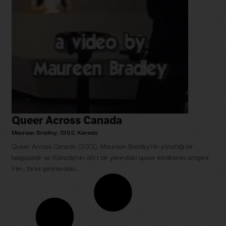
Queer Across Canada
Maureen Bradley
,
1993
,
Kanada
Queer Across Canada (2001), Maureen Bradley'nin yönettiği bir
belgeseldir ve Kanada'nın dört bir yanındaki queer kimliklerini araştırır.
Film, farklı şehirlerdeki...