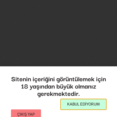
Sitenin içeriğini görüntülemek için
18 yaşından büyük olmanız
gerekmektedir.
KABUL EDİYORUM
ÇIKIŞ YAP