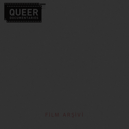
FİLM ARŞİVİ
Omar Robles