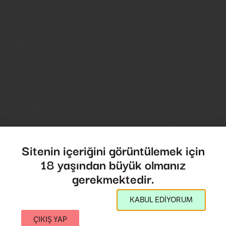
Sitenin içeriğini görüntülemek için
18 yaşından büyük olmanız
gerekmektedir.
KABUL EDİYORUM
ÇIKIŞ YAP