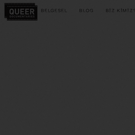
BELGESEL
BLOG
BIZ KIMIZ
BELGESEL
BLOG
BIZ KIMI