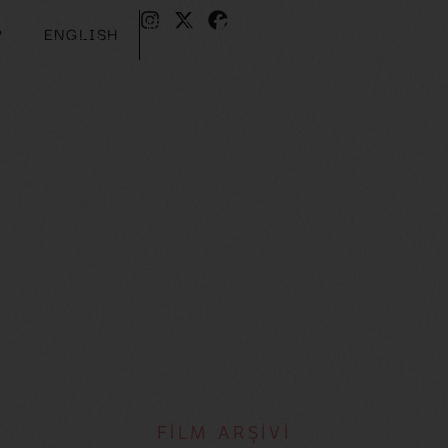
?
ENGLISH
Z?
ENGLISH
FİLM ARŞİVİ