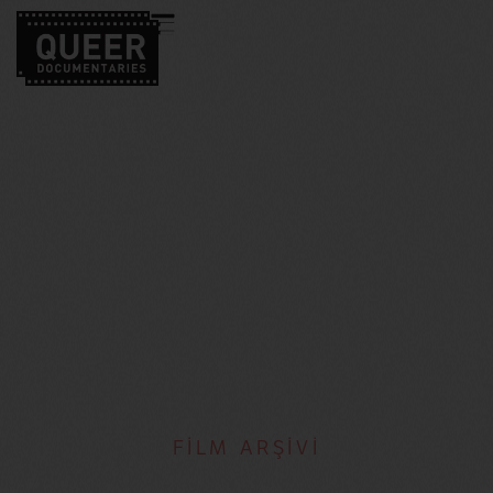
FİLM ARŞİVİ
Peter McDowell