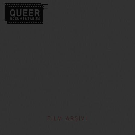
FİLM ARŞİVİ
Çin