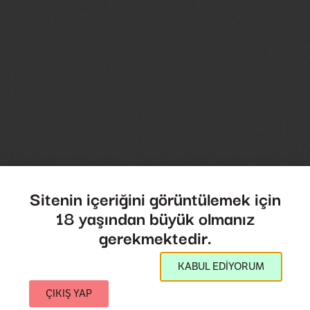
Sitenin içeriğini görüntülemek için
18 yaşından büyük olmanız
gerekmektedir.
KABUL EDİYORUM
ÇIKIŞ YAP