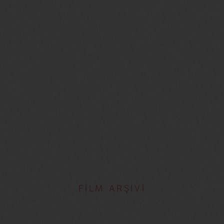
FİLM ARŞİVİ
Japonya