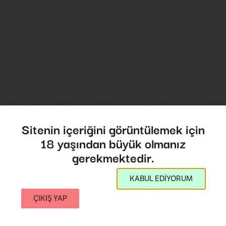
Sitenin içeriğini görüntülemek için
18 yaşından büyük olmanız
gerekmektedir.
KABUL EDİYORUM
ÇIKIŞ YAP