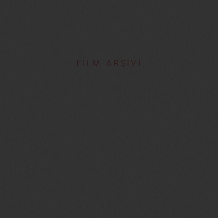
FİLM ARŞİVİ
Küba