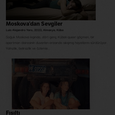
Moskova’dan Sevgiler
Luis Alejandro Yero
,
2023
,
Almanya
,
Küba
Soğuk Moskova kışında, dört genç Kübalı queer göçmen, bir
apartman dairesinin duvarları arasında sıkışmış hayatlarını sürdürüyor.
Yalnızlık, belirsizlik ve özlemle...
Fısıltı