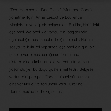
“Des Hommes et Des Dieux” (Men and Gods),
yönetmenliğini Anne Lescot ve Laurence
Magloire’ın yaptığı bir belgeseldir. Bu film, Haiti’deki
eşcinsellikve özellikle vodou dini bağlamında
eşcinselliğin nasıl kabul edildiğini ele alır. Haiti’nin
sosyal ve kültürel yapısında, eşcinselliğin gizli bir
şekilde var olmasına rağmen, bazı inanç
sistemlerinde kabullenildiği ve hatta toplumsal
yaşamda yer bulduğu gösterilmektedir. Belgesel,
vodou dini perspektifinden, cinsel yönelim ve
cinsiyet kimliği ve toplumsal kabul üzerine
derinlemesine bir bakış sunar.