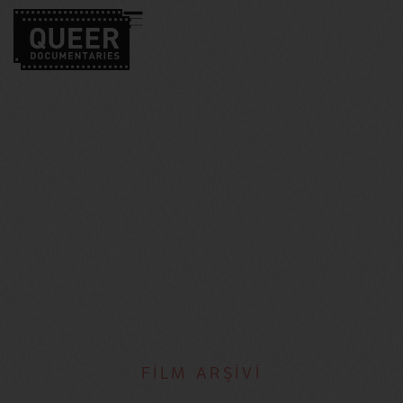
FİLM ARŞİVİ
Anne Lescot